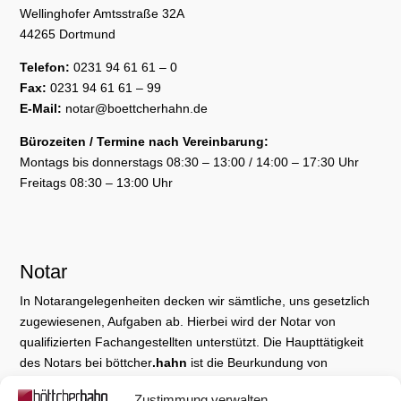
Wellinghofer Amtsstraße 32A
44265 Dortmund
Telefon:
0231 94 61 61 – 0
Fax:
0231 94 61 61 – 99
E-Mail:
notar@boettcherhahn.de
Bürozeiten / Termine nach Vereinbarung:
Montags bis donnerstags 08:30 – 13:00 / 14:00 – 17:30 Uhr
Freitags 08:30 – 13:00 Uhr
Notar
In Notarangelegenheiten decken wir sämtliche, uns gesetzlich
zugewiesenen, Aufgaben ab. Hierbei wird der Notar von
qualifizierten Fachangestellten unterstützt. Die Haupttätigkeit
des Notars bei böttcher
.hahn
ist die Beurkundung von
Rechtsgeschäften jeglicher Art und die Beglaubigung von
Zustimmung verwalten