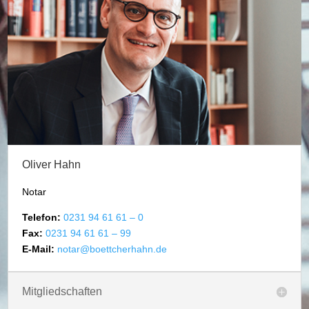
Oliver Hahn
Notar
Telefon:
0231 94 61 61 – 0
Fax:
0231 94 61 61 – 99
E-Mail:
notar@boettcherhahn.de
Mitgliedschaften