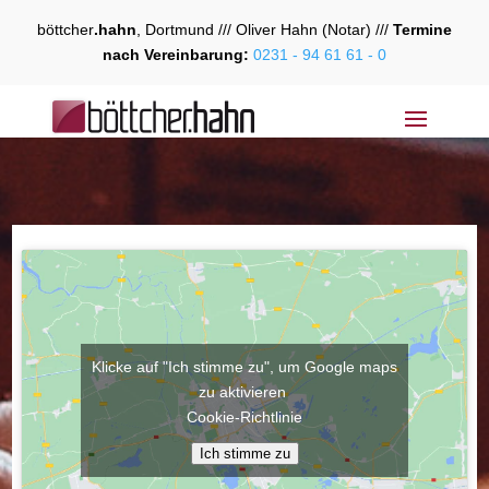
böttcher
.hahn
, Dortmund /// Oliver Hahn (Notar) ///
Termine
nach Vereinbarung:
0231 - 94 61 61 - 0
Klicke auf "Ich stimme zu", um Google maps
zu aktivieren
Cookie-Richtlinie
Ich stimme zu