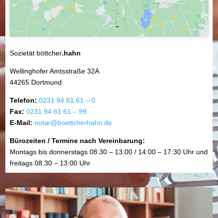
Sozietät böttcher
.hahn
Wellinghofer Amtsstraße 32A
44265 Dortmund
Telefon:
0231 94 61 61 – 0
Fax:
0231 94 61 61 – 99
E-Mail:
notar@boettcherhahn.de
Bürozeiten / Termine nach Vereinbarung:
Montags bis donnerstags 08:30 – 13:00 / 14:00 – 17:30 Uhr und
freitags 08.30 – 13:00 Uhr