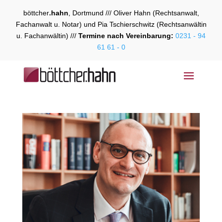
böttcher
.hahn
, Dortmund /// Oliver Hahn (Rechtsanwalt,
Fachanwalt u. Notar) und Pia Tschierschwitz (Rechtsanwältin
u. Fachanwältin) ///
Termine nach Vereinbarung:
0231 - 94
61 61 - 0