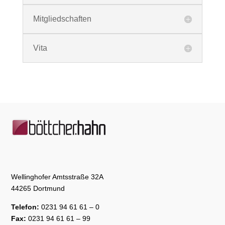
Mitgliedschaften
Vita
Wellinghofer Amtsstraße 32A
44265 Dortmund
Telefon:
0231 94 61 61 – 0
Fax:
0231 94 61 61 – 99