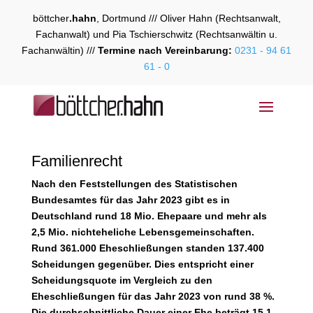
böttcher
.hahn
, Dortmund /// Oliver Hahn (Rechtsanwalt,
Fachanwalt) und Pia Tschierschwitz (Rechtsanwältin u.
Fachanwältin) ///
Termine nach Vereinbarung:
0231 - 94 61
61 - 0
Familienrecht
Nach den Feststellungen des Statistischen
Bundesamtes für das Jahr 2023 gibt es in
Deutschland rund 18 Mio. Ehepaare und mehr als
2,5 Mio. nichteheliche Lebensgemeinschaften.
Rund 361.000 Eheschließungen standen 137.400
Scheidungen gegenüber. Dies entspricht einer
Scheidungsquote im Vergleich zu den
Eheschließungen für das Jahr 2023 von rund 38 %.
Die durchschnittliche Dauer einer Ehe beträgt 15,1