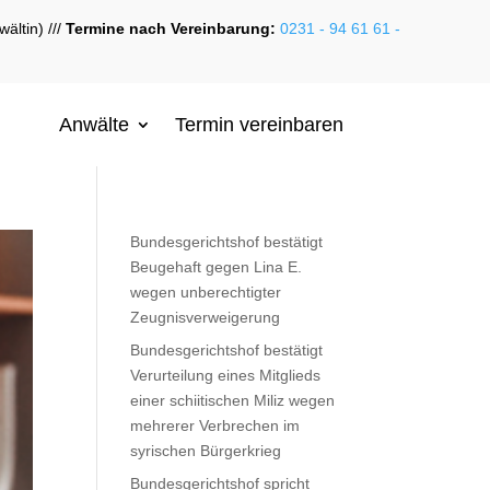
ältin) ///
Termine nach Vereinbarung:
0231 - 94 61 61 -
Anwälte
Termin vereinbaren
Bundesgerichtshof bestätigt
Beugehaft gegen Lina E.
wegen unberechtigter
Zeugnisverweigerung
Bundesgerichtshof bestätigt
Verurteilung eines Mitglieds
einer schiitischen Miliz wegen
mehrerer Verbrechen im
syrischen Bürgerkrieg
Bundesgerichtshof spricht