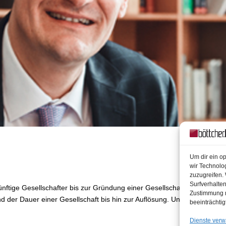
Um dir ein o
wir Technolo
zuzugreifen.
Surfverhalte
ünftige Gesellschafter bis zur Gründung einer Gesellschaft und
Zustimmung n
 der Dauer einer Gesellschaft bis hin zur Auflösung. Unsere notarielle
beeinträchtig
Dienste verw