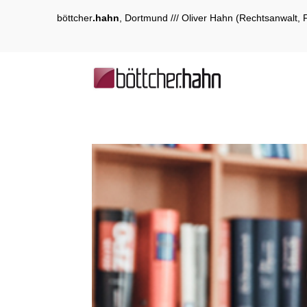
böttcher
.hahn
, Dortmund /// Oliver Hahn (Rechtsanwalt, 