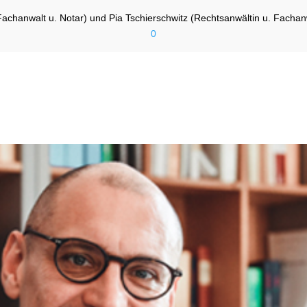
Fachanwalt u. Notar) und Pia Tschierschwitz (Rechtsanwältin u. Fachanw
0