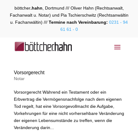
böttcher
.hahn
, Dortmund /// Oliver Hahn (Rechtsanwalt,
Fachanwalt u. Notar) und Pia Tschierschwitz (Rechtsanwältin
u. Fachanwältin) ///
Termine nach Vereinbarung:
0231 - 94
61 61 - 0
Vorsorgerecht
Notar
Vorsorgerecht Während ein Testament oder ein
Erbvertrag die Vermögensnachfolge nach dem eigenen
Tod regelt, hat eine Vorsorgevollmacht die Aufgabe,
Vorkehrungen für eine nicht vorhersehbare Veränderung
der eigenen Lebensumstände zu treffen, wenn die
Veränderung darin...