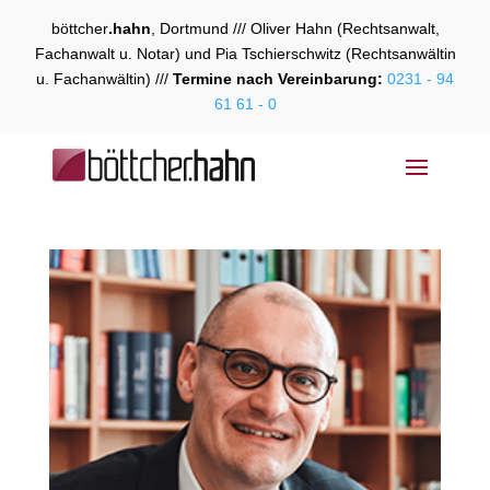
böttcher
.hahn
, Dortmund /// Oliver Hahn (Rechtsanwalt,
Fachanwalt u. Notar) und Pia Tschierschwitz (Rechtsanwältin
u. Fachanwältin) ///
Termine nach Vereinbarung:
0231 - 94
61 61 - 0