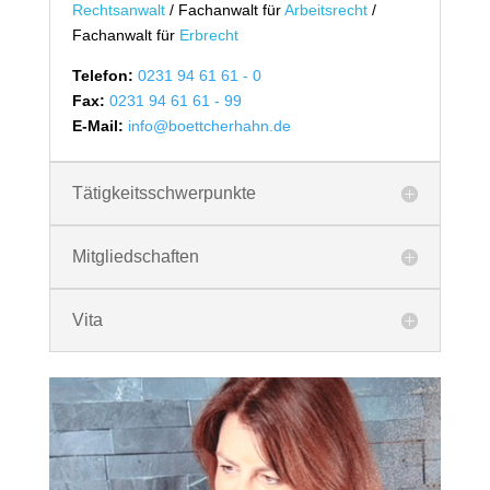
Rechtsanwalt
/ Fachanwalt für
Arbeitsrecht
/
Fachanwalt für
Erbrecht
Telefon:
0231 94 61 61 - 0
Fax:
0231 94 61 61 - 99
E-Mail:
info@boettcherhahn.de
Tätigkeitsschwerpunkte
Mitgliedschaften
Vita