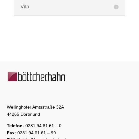
Vita
Wellinghofer Amtsstraße 32A
44265 Dortmund
Telefon:
0231 94 61 61 – 0
Fax:
0231 94 61 61 – 99