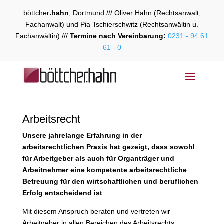
böttcher
.hahn
, Dortmund /// Oliver Hahn (Rechtsanwalt,
Fachanwalt) und Pia Tschierschwitz (Rechtsanwältin u.
Fachanwältin) ///
Termine nach Vereinbarung:
0231 - 94 61
61 - 0
Arbeitsrecht
Unsere jahrelange Erfahrung in der
arbeitsrechtlichen Praxis hat gezeigt, dass sowohl
für Arbeitgeber als auch für Organträger und
Arbeitnehmer eine kompetente arbeitsrechtliche
Betreuung für den wirtschaftlichen und beruflichen
Erfolg entscheidend ist
.
Mit diesem Anspruch beraten und vertreten wir
Arbeitgeber in allen Bereichen des Arbeitsrechts.