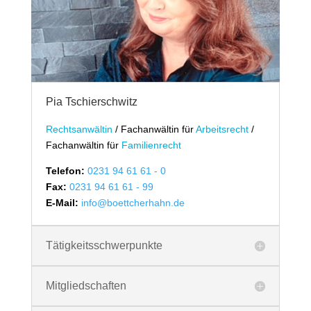
Pia Tschierschwitz
Rechtsanwältin
/
Fachanwältin für
Arbeitsrecht
/
Fachanwältin für
Familienrecht
Telefon:
0231 94 61 61 - 0
Fax:
0231 94 61 61 - 99
E-Mail:
info@boettcherhahn.de
Tätigkeitsschwerpunkte
Mitgliedschaften